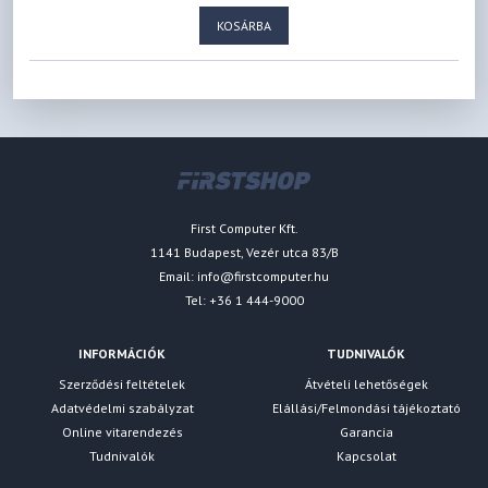
KOSÁRBA
First Computer Kft.
1141 Budapest, Vezér utca 83/B
Email:
info@firstcomputer.hu
Tel: +36 1 444-9000
INFORMÁCIÓK
TUDNIVALÓK
Szerződési feltételek
Átvételi lehetőségek
Adatvédelmi szabályzat
Elállási/Felmondási tájékoztató
Online vitarendezés
Garancia
Tudnivalók
Kapcsolat