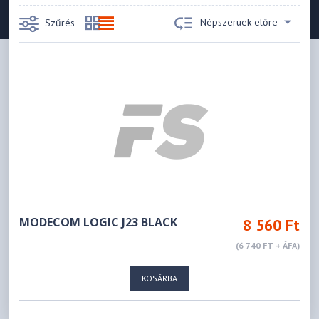
Népszerüek előre
Szűrés
MODECOM LOGIC J23 BLACK
8 560 Ft
(6 740 FT + ÁFA)
KOSÁRBA