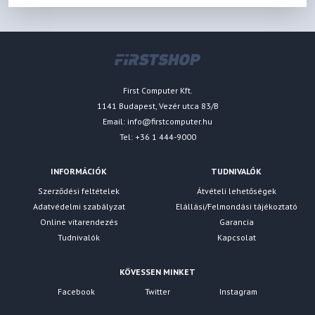
First Computer Kft.
1141 Budapest, Vezér utca 83/B
Email:
info@firstcomputer.hu
Tel: +36 1 444-9000
INFORMÁCIÓK
TUDNIVALÓK
Szerződési feltételek
Átvételi lehetőségek
Adatvédelmi szabályzat
Elállási/Felmondási tájékoztató
Online vitarendezés
Garancia
Tudnivalók
Kapcsolat
KÖVESSEN MINKET
Facebook
Twitter
Instagram