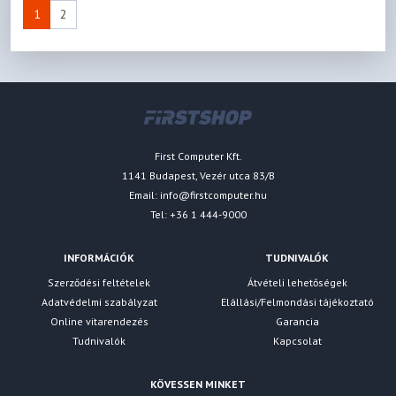
1
2
First Computer Kft.
1141 Budapest, Vezér utca 83/B
Email:
info@firstcomputer.hu
Tel: +36 1 444-9000
INFORMÁCIÓK
TUDNIVALÓK
Szerződési feltételek
Átvételi lehetőségek
Adatvédelmi szabályzat
Elállási/Felmondási tájékoztató
Online vitarendezés
Garancia
Tudnivalók
Kapcsolat
KÖVESSEN MINKET