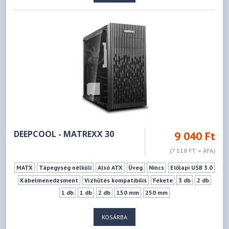
DEEPCOOL - MATREXX 30
9 040 Ft
(7 118 FT + ÁFA)
MATX
Tápegység nélküli
Alsó ATX
Üveg
Nincs
Előlapi USB 3.0
Kábelmenedzsment
Vízhűtés kompatibilis
Fekete
3 db
2 db
1 db
1 db
2 db
150 mm
250 mm
KOSÁRBA