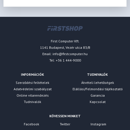
First Computer Kft.
1141 Budapest, Vezér utca 83/B
Email:
info@firstcomputer.hu
Tel: +36 1 444-9000
INFORMÁCIÓK
TUDNIVALÓK
Szerződési feltételek
Átvételi lehetőségek
Adatvédelmi szabályzat
Elállási/Felmondási tájékoztató
Online vitarendezés
Garancia
Tudnivalók
Kapcsolat
KÖVESSEN MINKET
Facebook
Twitter
Instagram