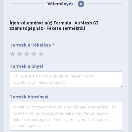
Vélemények
0
Írjon véleményt a(z)
Formula - AirMesh G3
számítógépház - Fekete
termékről!
Termék értékelése *
Termék előnyei
Termék hátrányai