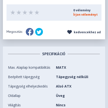
0 vélemény
Írjon véleményt
Megosztás:
kedvencekhez ad
SPECIFIKÁCIÓ
Max. Alaplap kompatibilitás
MATX
Beépített tápegység
Tápegység nélküli
Tápegység elhelyezkedés
Alsó ATX
Oldallap
Üveg
Világítás
Nincs