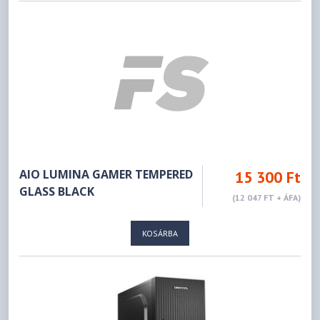
AIO LUMINA GAMER TEMPERED
15 300 Ft
GLASS BLACK
(12 047 FT + ÁFA)
KOSÁRBA