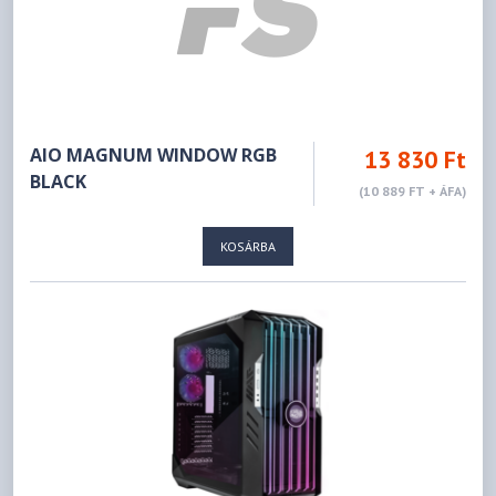
AIO MAGNUM WINDOW RGB
13 830 Ft
BLACK
(10 889 FT + ÁFA)
KOSÁRBA