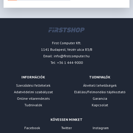
First Computer Kft.
1141 Budapest, Vezér utca 83/B
Email:
info@firstcomputer.hu
Tel: +36 1 444-9000
INFORMÁCIÓK
TUDNIVALÓK
Szerződési feltételek
Átvételi lehetőségek
Adatvédelmi szabályzat
Elállási/Felmondási tájékoztató
Online vitarendezés
Garancia
Tudnivalók
Kapcsolat
KÖVESSEN MINKET
Facebook
Twitter
Instagram