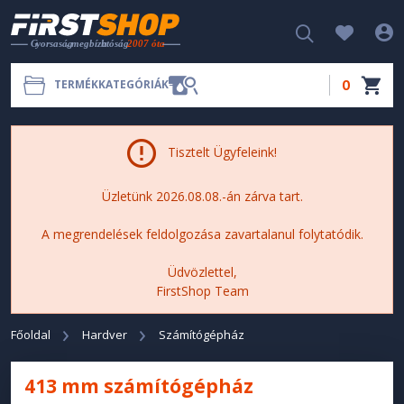
0
TERMÉKKATEGÓRIÁK
Tisztelt Ügyfeleink!
Üzletünk 2026.08.08.-án zárva tart.
A megrendelések feldolgozása zavartalanul folytatódik.
Üdvözlettel,
FirstShop Team
Főoldal
Hardver
Számítógépház
413 mm számítógépház