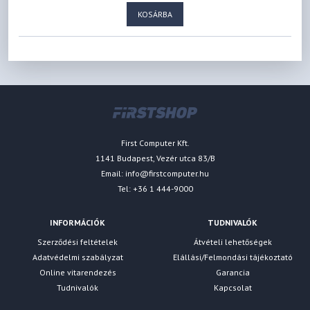
KOSÁRBA
First Computer Kft.
1141 Budapest, Vezér utca 83/B
Email:
info@firstcomputer.hu
Tel: +36 1 444-9000
INFORMÁCIÓK
TUDNIVALÓK
Szerződési feltételek
Átvételi lehetőségek
Adatvédelmi szabályzat
Elállási/Felmondási tájékoztató
Online vitarendezés
Garancia
Tudnivalók
Kapcsolat