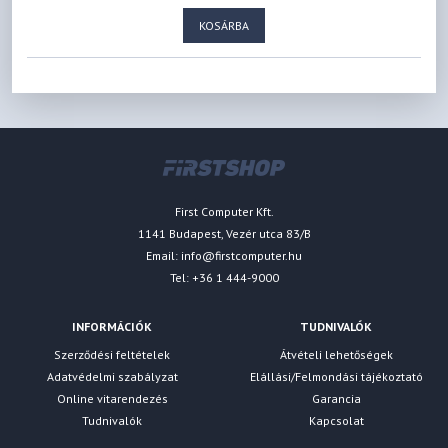
KOSÁRBA
First Computer Kft.
1141 Budapest, Vezér utca 83/B
Email:
info@firstcomputer.hu
Tel: +36 1 444-9000
INFORMÁCIÓK
TUDNIVALÓK
Szerződési feltételek
Átvételi lehetőségek
Adatvédelmi szabályzat
Elállási/Felmondási tájékoztató
Online vitarendezés
Garancia
Tudnivalók
Kapcsolat