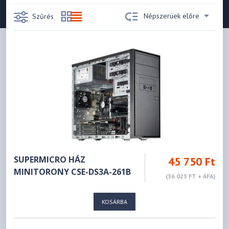
Népszerüek előre
Szűrés
SUPERMICRO HÁZ
45 750 Ft
MINITORONY CSE-DS3A-261B
(36 023 FT + ÁFA)
KOSÁRBA