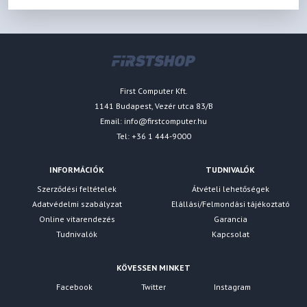
First Computer Kft.
1141 Budapest, Vezér utca 83/B
Email:
info@firstcomputer.hu
Tel: +36 1 444-9000
INFORMÁCIÓK
TUDNIVALÓK
Szerződési feltételek
Átvételi lehetőségek
Adatvédelmi szabályzat
Elállási/Felmondási tájékoztató
Online vitarendezés
Garancia
Tudnivalók
Kapcsolat
KÖVESSEN MINKET
Facebook
Twitter
Instagram