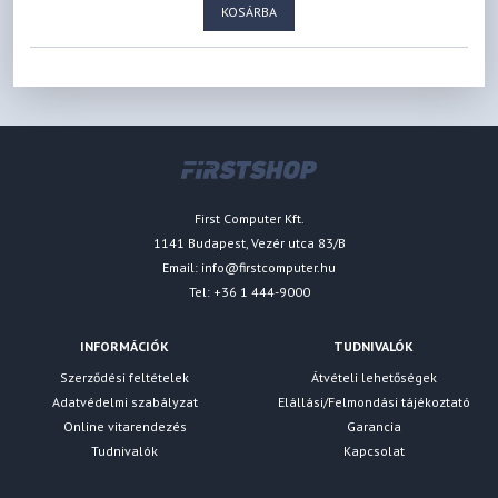
KOSÁRBA
First Computer Kft.
1141 Budapest, Vezér utca 83/B
Email:
info@firstcomputer.hu
Tel: +36 1 444-9000
INFORMÁCIÓK
TUDNIVALÓK
Szerződési feltételek
Átvételi lehetőségek
Adatvédelmi szabályzat
Elállási/Felmondási tájékoztató
Online vitarendezés
Garancia
Tudnivalók
Kapcsolat