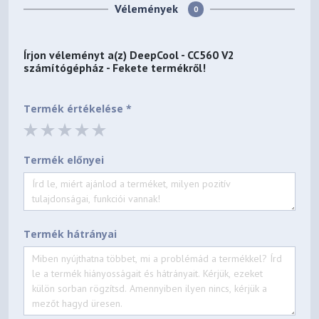
Vélemények
0
Írjon véleményt a(z)
DeepCool - CC560 V2
számítógépház - Fekete
termékről!
Termék értékelése *
Termék előnyei
Termék hátrányai