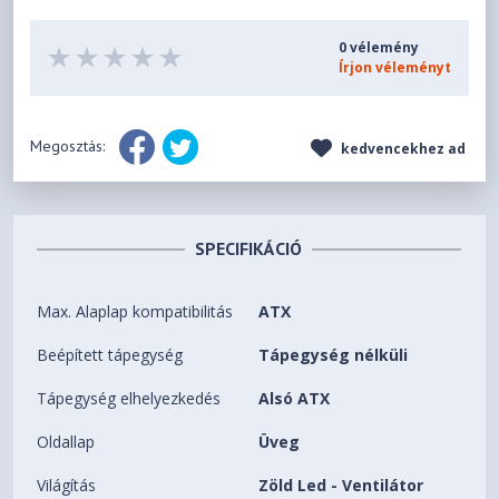
0 vélemény
Írjon véleményt
Megosztás:
kedvencekhez ad
SPECIFIKÁCIÓ
Max. Alaplap kompatibilitás
ATX
Beépített tápegység
Tápegység nélküli
Tápegység elhelyezkedés
Alsó ATX
Oldallap
Üveg
Világítás
Zöld Led - Ventilátor