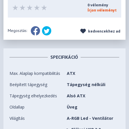
0 vélemény
Írjon véleményt
Megosztás:
kedvencekhez ad
SPECIFIKÁCIÓ
Max. Alaplap kompatibilitás
ATX
Beépített tápegység
Tápegység nélküli
Tápegység elhelyezkedés
Alsó ATX
Oldallap
Üveg
Világítás
A-RGB Led - Ventilátor