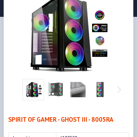
SPIRIT OF GAMER - GHOST III - 8005RA