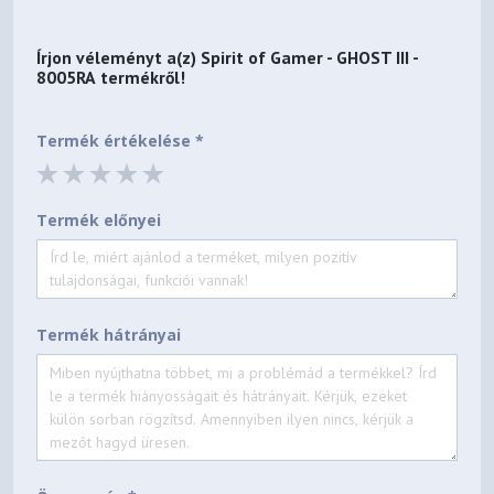
Írjon véleményt a(z)
Spirit of Gamer - GHOST III -
8005RA
termékről!
Termék értékelése *
Termék előnyei
Termék hátrányai