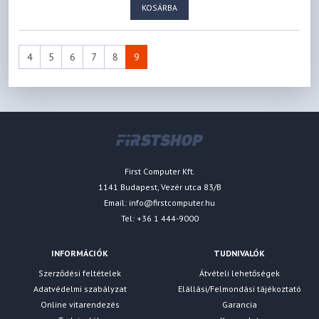
KOSÁRBA
4
5
6
7
8
9
First Computer Kft.
1141 Budapest, Vezér utca 83/B
Email:
info@firstcomputer.hu
Tel: +36 1 444-9000
INFORMÁCIÓK
TUDNIVALÓK
Szerződési feltételek
Átvételi lehetőségek
Adatvédelmi szabályzat
Elállási/Felmondási tájékoztató
Online vitarendezés
Garancia