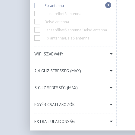
1
Fix antenna
Lecserélhető antenna
Belső antenna
Lecserélhető antenna/Belső antenna
Fix antenna/Belső antenna
WIFI SZABVÁNY
2,4 GHZ SEBESSÉG (MAX)
5 GHZ SEBESSÉG (MAX)
EGYÉB CSATLAKOZÓK
EXTRA TULAJDONSÁG