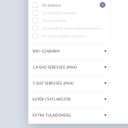
1
Fix antenna
Lecserélhető antenna
Belső antenna
Lecserélhető antenna/Belső antenna
Fix antenna/Belső antenna
WIFI SZABVÁNY
2,4 GHZ SEBESSÉG (MAX)
5 GHZ SEBESSÉG (MAX)
EGYÉB CSATLAKOZÓK
EXTRA TULAJDONSÁG