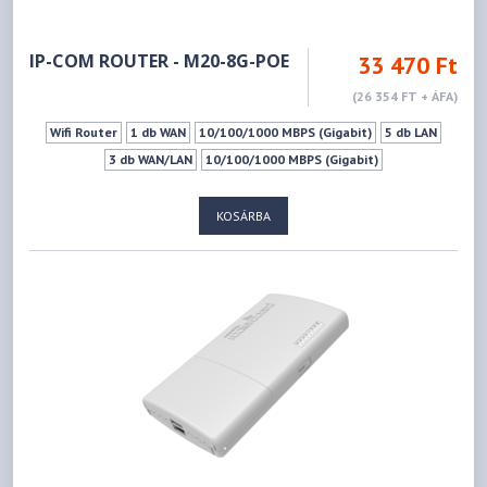
IP-COM ROUTER - M20-8G-POE
33 470 Ft
(26 354 FT + ÁFA)
Wifi Router
1 db WAN
10/100/1000 MBPS (Gigabit)
5 db LAN
3 db WAN/LAN
10/100/1000 MBPS (Gigabit)
KOSÁRBA