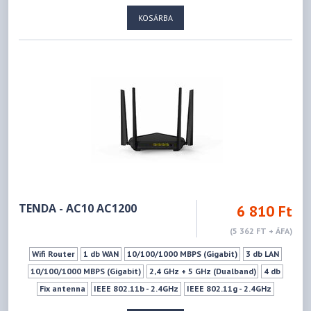
KOSÁRBA
TENDA - AC10 AC1200
6 810 Ft
(5 362 FT + ÁFA)
Wifi Router
1 db WAN
10/100/1000 MBPS (Gigabit)
3 db LAN
10/100/1000 MBPS (Gigabit)
2,4 GHz + 5 GHz (Dualband)
4 db
Fix antenna
IEEE 802.11b - 2.4GHz
IEEE 802.11g - 2.4GHz
IEEE 802.11n - 2.4GHz
IEEE 802.11a - 5GHz
IEEE 802.11ac - 5GHz