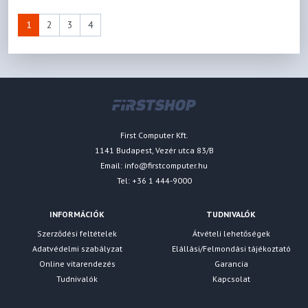
1
2
3
4
First Computer Kft.
1141 Budapest, Vezér utca 83/B
Email:
info@firstcomputer.hu
Tel: +36 1 444-9000
INFORMÁCIÓK
TUDNIVALÓK
Szerződési feltételek
Átvételi lehetőségek
Adatvédelmi szabályzat
Elállási/Felmondási tájékoztató
Online vitarendezés
Garancia
Tudnivalók
Kapcsolat