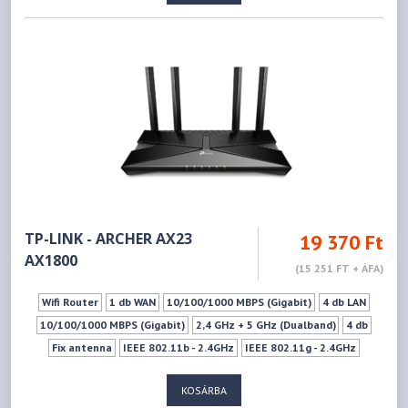
TP-LINK - ARCHER AX23
19 370 Ft
AX1800
(15 251 FT + ÁFA)
Wifi Router
1 db WAN
10/100/1000 MBPS (Gigabit)
4 db LAN
10/100/1000 MBPS (Gigabit)
2,4 GHz + 5 GHz (Dualband)
4 db
Fix antenna
IEEE 802.11b - 2.4GHz
IEEE 802.11g - 2.4GHz
IEEE 802.11n - 2.4GHz
IEEE 802.11ax - 2.4GHz
KOSÁRBA
IEEE 802.11ac - 5GHz
IEEE 802.11n - 5GHz
IEEE 802.11a - 5GHz