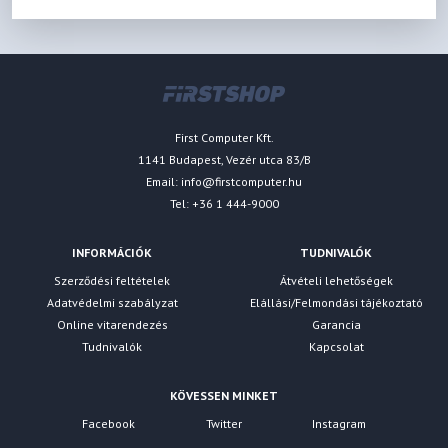
First Computer Kft.
1141 Budapest, Vezér utca 83/B
Email:
info@firstcomputer.hu
Tel: +36 1 444-9000
INFORMÁCIÓK
TUDNIVALÓK
Szerződési feltételek
Átvételi lehetőségek
Adatvédelmi szabályzat
Elállási/Felmondási tájékoztató
Online vitarendezés
Garancia
Tudnivalók
Kapcsolat
KÖVESSEN MINKET
Facebook
Twitter
Instagram