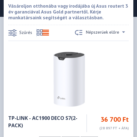
Vásároljon otthonába vagy irodájába új Asus routert 3
év garanciával Asus Gold partnertől. Kérje
munkatársaink segítségét a választásban.
Népszerüek előre
Szűrés
TP-LINK - AC1900 DECO S7(2-
36 700 Ft
PACK)
(28 897 FT + ÁFA)