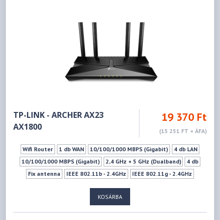
TP-LINK - ARCHER AX23
19 370 Ft
AX1800
(15 251 FT + ÁFA)
Wifi Router
1 db WAN
10/100/1000 MBPS (Gigabit)
4 db LAN
10/100/1000 MBPS (Gigabit)
2,4 GHz + 5 GHz (Dualband)
4 db
Fix antenna
IEEE 802.11b - 2.4GHz
IEEE 802.11g - 2.4GHz
IEEE 802.11n - 2.4GHz
IEEE 802.11ax - 2.4GHz
KOSÁRBA
IEEE 802.11ac - 5GHz
IEEE 802.11n - 5GHz
IEEE 802.11a - 5GHz
IEEE 802.11ax - 5GHz
574Mbps
1201Mbps