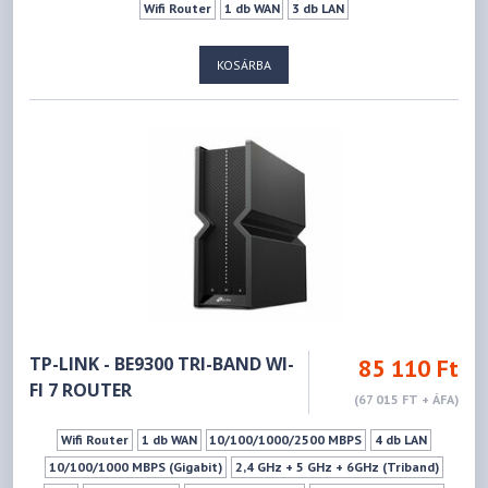
Wifi Router
1 db WAN
3 db LAN
KOSÁRBA
TP-LINK - BE9300 TRI-BAND WI-
85 110 Ft
FI 7 ROUTER
(67 015 FT + ÁFA)
Wifi Router
1 db WAN
10/100/1000/2500 MBPS
4 db LAN
10/100/1000 MBPS (Gigabit)
2,4 GHz + 5 GHz + 6GHz (Triband)