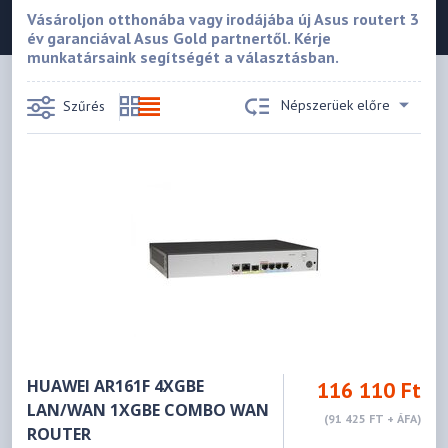
Vásároljon otthonába vagy irodájába új Asus routert 3
év garanciával Asus Gold partnertől. Kérje
munkatársaink segítségét a választásban.
Népszerüek előre
Szűrés
HUAWEI AR161F 4XGBE
116 110 Ft
LAN/WAN 1XGBE COMBO WAN
(91 425 FT + ÁFA)
ROUTER