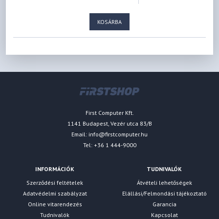
KOSÁRBA
First Computer Kft.
1141 Budapest, Vezér utca 83/B
Email:
info@firstcomputer.hu
Tel: +36 1 444-9000
INFORMÁCIÓK
TUDNIVALÓK
Szerződési feltételek
Átvételi lehetőségek
Adatvédelmi szabályzat
Elállási/Felmondási tájékoztató
Online vitarendezés
Garancia
Tudnivalók
Kapcsolat