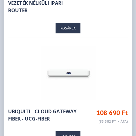
VEZETÉK NÉLKÜLI IPARI
ROUTER
KOSÁRBA
UBIQUITI - CLOUD GATEWAY
108 690 Ft
FIBER - UCG-FIBER
(85 582 FT + ÁFA)