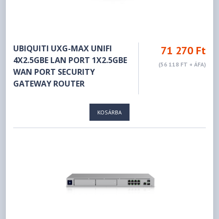
UBIQUITI UXG-MAX UNIFI
71 270 Ft
4X2.5GBE LAN PORT 1X2.5GBE
(56 118 FT + ÁFA)
WAN PORT SECURITY
GATEWAY ROUTER
KOSÁRBA