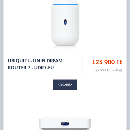
UBIQUITI - UNIFI DREAM
123 900 Ft
ROUTER 7 - UDR7-EU
(97 559 FT + ÁFA)
KOSÁRBA