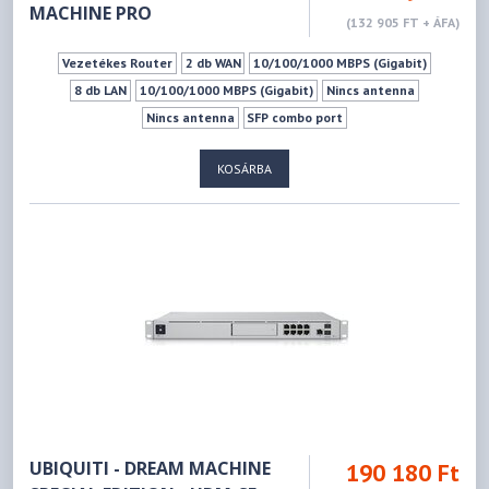
MACHINE PRO
(132 905 FT + ÁFA)
Vezetékes Router
2 db WAN
10/100/1000 MBPS (Gigabit)
8 db LAN
10/100/1000 MBPS (Gigabit)
Nincs antenna
Nincs antenna
SFP combo port
KOSÁRBA
UBIQUITI - DREAM MACHINE
190 180 Ft