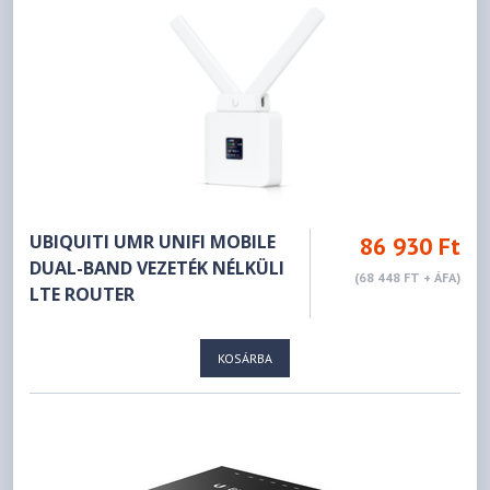
UBIQUITI UMR UNIFI MOBILE
86 930 Ft
DUAL-BAND VEZETÉK NÉLKÜLI
(68 448 FT + ÁFA)
LTE ROUTER
KOSÁRBA