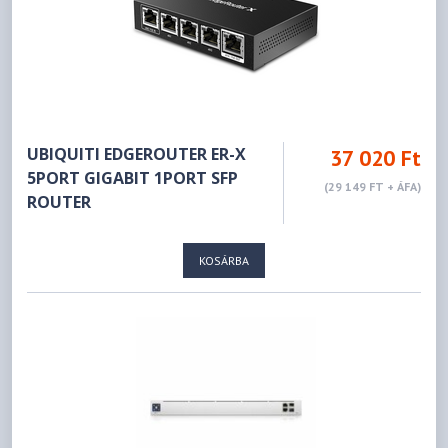
UBIQUITI EDGEROUTER ER-X
37 020 Ft
5PORT GIGABIT 1PORT SFP
(29 149 FT + ÁFA)
ROUTER
KOSÁRBA