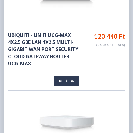
UBIQUITI - UNIFI UCG-MAX
120 440 Ft
4X2.5 GBE LAN 1X2.5 MULTI-
(94 834 FT + ÁFA)
GIGABIT WAN PORT SECURITY
CLOUD GATEWAY ROUTER -
UCG-MAX
KOSÁRBA