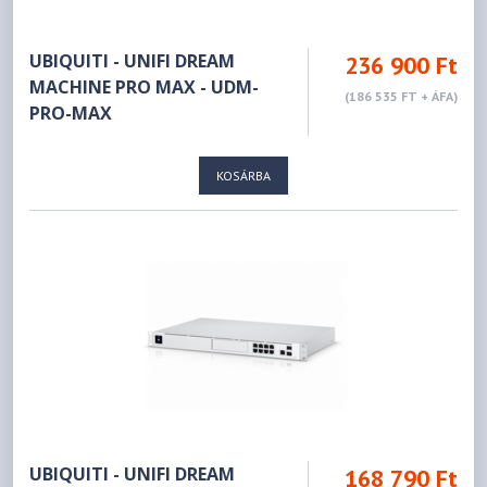
UBIQUITI - UNIFI DREAM
236 900 Ft
MACHINE PRO MAX - UDM-
(186 535 FT + ÁFA)
PRO-MAX
KOSÁRBA
UBIQUITI - UNIFI DREAM
168 790 Ft