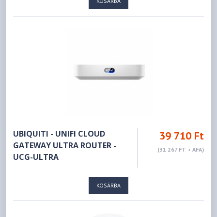
KOSÁRBA
UBIQUITI - UNIFI CLOUD
39 710 Ft
GATEWAY ULTRA ROUTER -
(31 267 FT + ÁFA)
UCG-ULTRA
KOSÁRBA