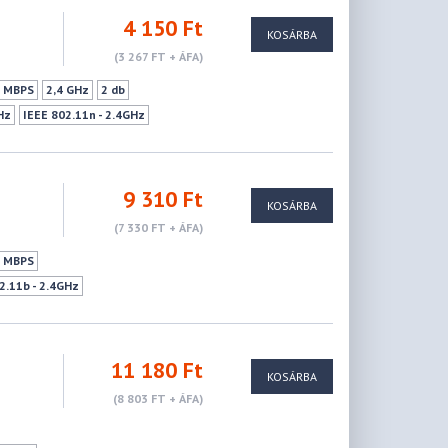
4 150 Ft
KOSÁRBA
(3 267 FT + ÁFA)
0 MBPS
2,4 GHz
2 db
Hz
IEEE 802.11n - 2.4GHz
9 310 Ft
KOSÁRBA
(7 330 FT + ÁFA)
0 MBPS
2.11b - 2.4GHz
11a - 5GHz
IEEE 802.11ac - 5GHz
11 180 Ft
KOSÁRBA
(8 803 FT + ÁFA)