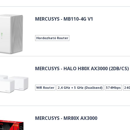
MERCUSYS - MB110-4G V1
Hordozható Router
MERCUSYS - HALO H80X AX3000 (2DB/CS)
Wifi Router
2,4 GHz + 5 GHz (Dualband)
574Mbps
24
MERCUSYS - MR80X AX3000