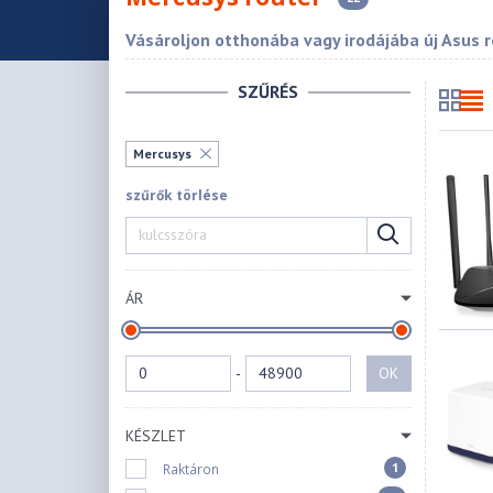
Vásároljon otthonába vagy irodájába új Asus r
SZŰRÉS
Mercusys
szűrők törlése
ÁR
-
OK
KÉSZLET
1
Raktáron