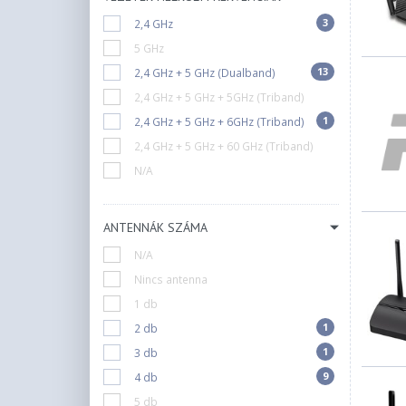
3
2,4 GHz
5 GHz
13
2,4 GHz + 5 GHz (Dualband)
2,4 GHz + 5 GHz + 5GHz (Triband)
1
2,4 GHz + 5 GHz + 6GHz (Triband)
2,4 GHz + 5 GHz + 60 GHz (Triband)
N/A
ANTENNÁK SZÁMA
N/A
Nincs antenna
1 db
1
2 db
1
3 db
9
4 db
5 db