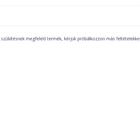
 szűkítésnek megfelelő termék, kérjük próbálkozzon más feltételekkel