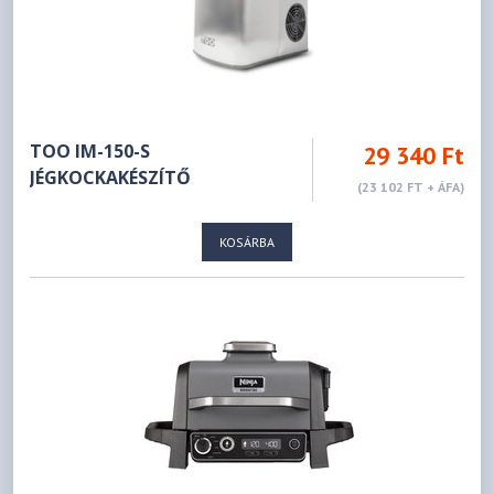
TOO IM-150-S
29 340 Ft
JÉGKOCKAKÉSZÍTŐ
(23 102 FT + ÁFA)
KOSÁRBA