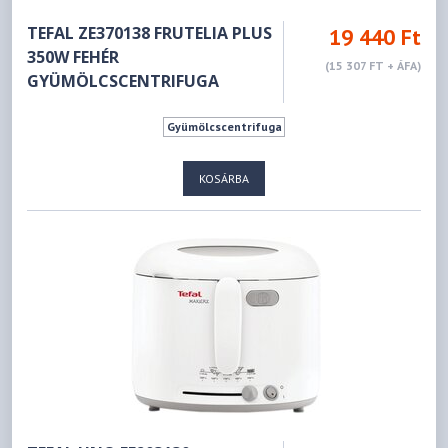
TEFAL ZE370138 FRUTELIA PLUS
19 440 Ft
350W FEHÉR
(15 307 FT + ÁFA)
GYÜMÖLCSCENTRIFUGA
Gyümölcscentrifuga
KOSÁRBA