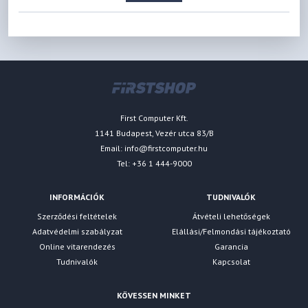
First Computer Kft.
1141 Budapest, Vezér utca 83/B
Email:
info@firstcomputer.hu
Tel: +36 1 444-9000
INFORMÁCIÓK
TUDNIVALÓK
Szerződési feltételek
Átvételi lehetőségek
Adatvédelmi szabályzat
Elállási/Felmondási tájékoztató
Online vitarendezés
Garancia
Tudnivalók
Kapcsolat
KÖVESSEN MINKET