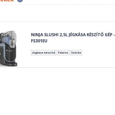
NINJA SLUSHI 2,5L JÉGKÁSA KÉSZÍTŐ GÉP 
FS301EU
Jégkása készítő
Fekete
Szürke