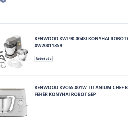
KENWOOD KWL90.004SI KONYHAI ROBOTG
0W20011359
Robotgép
KENWOOD KVC65.001W TITANIUM CHEF B
FEHÉR KONYHAI ROBOTGÉP