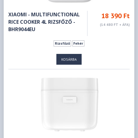
XIAOMI - MULTIFUNCTIONAL
18 390 Ft
RICE COOKER 4L RIZSFŐZŐ -
(14 480 FT + ÁFA)
BHR9044EU
Rizsfőző
Fehér
KOSÁRBA