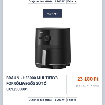
Olajmentes sütők
1500 W
Fekete
KOSÁRBA
BRAUN - HF3000 MULTIFRY3
23 180 Ft
FORRÓLEVEGŐS SÜTŐ -
(18 251 FT + ÁFA)
0X12500001
Olajmentes sütők
1500 W
Fekete