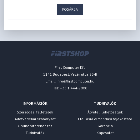
KOSÁRBA
First Computer Kft.
1141 Budapest, Vezér utca 83/B
Email:
info@firstcomputer.hu
Tel: +36 1 444-9000
INFORMÁCIÓK
TUDNIVALÓK
Szerződési feltételek
Átvételi lehetőségek
Adatvédelmi szabályzat
Elállási/Felmondási tájékoztató
Online vitarendezés
Garancia
Tudnivalók
Kapcsolat