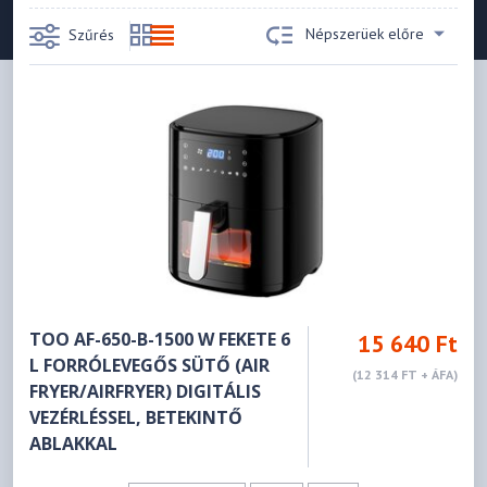
Népszerüek előre
Szűrés
TOO AF-650-B-1500 W FEKETE 6
15 640 Ft
L FORRÓLEVEGŐS SÜTŐ (AIR
(12 314 FT + ÁFA)
FRYER/AIRFRYER) DIGITÁLIS
VEZÉRLÉSSEL, BETEKINTŐ
ABLAKKAL