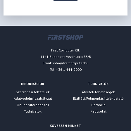
First Computer Kft.
1141 Budapest, Vezér utca 83/B
Email:
info@firstcomputer.hu
Tel: +36 1 444-9000
INFORMÁCIÓK
TUDNIVALÓK
Szerződési feltételek
Átvételi lehetőségek
Adatvédelmi szabályzat
Elállási/Felmondási tájékoztató
Online vitarendezés
Garancia
Tudnivalók
Kapcsolat
KÖVESSEN MINKET