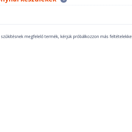
 szűkítésnek megfelelő termék, kérjük próbálkozzon más feltételekkel