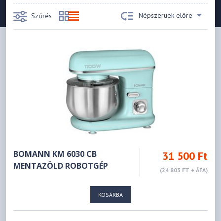
Népszerüek előre
Szűrés
BOMANN KM 6030 CB
31 500 Ft
MENTAZÖLD ROBOTGÉP
(24 803 FT + ÁFA)
KOSÁRBA