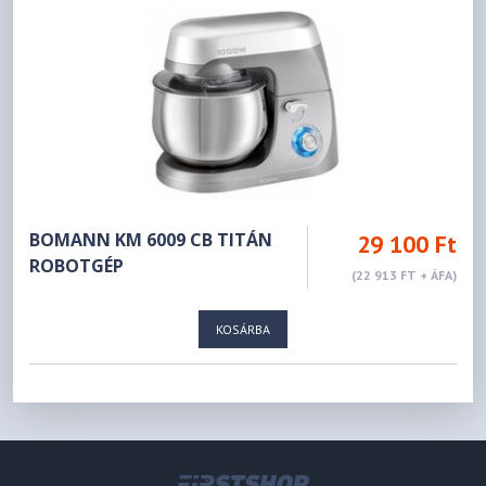
BOMANN KM 6009 CB TITÁN
29 100 Ft
ROBOTGÉP
(22 913 FT + ÁFA)
KOSÁRBA