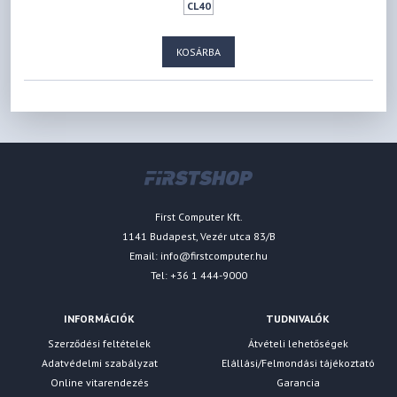
CL40
KOSÁRBA
First Computer Kft.
1141 Budapest, Vezér utca 83/B
Email:
info@firstcomputer.hu
Tel: +36 1 444-9000
INFORMÁCIÓK
TUDNIVALÓK
Szerződési feltételek
Átvételi lehetőségek
Adatvédelmi szabályzat
Elállási/Felmondási tájékoztató
Online vitarendezés
Garancia