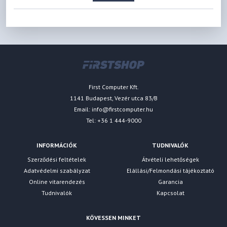
First Computer Kft.
1141 Budapest, Vezér utca 83/B
Email:
info@firstcomputer.hu
Tel: +36 1 444-9000
INFORMÁCIÓK
TUDNIVALÓK
Szerződési feltételek
Átvételi lehetőségek
Adatvédelmi szabályzat
Elállási/Felmondási tájékoztató
Online vitarendezés
Garancia
Tudnivalók
Kapcsolat
KÖVESSEN MINKET