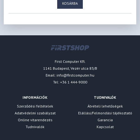
KOSÁRBA
First Computer Kft.
1141 Budapest, Vezér utca 83/B
Email:
info@firstcomputer.hu
Tel: +36 1 444-9000
INFORMÁCIÓK
TUDNIVALÓK
Szerződési feltételek
Átvételi lehetőségek
Adatvédelmi szabályzat
Elállási/Felmondási tájékoztató
Online vitarendezés
Garancia
Tudnivalók
Kapcsolat