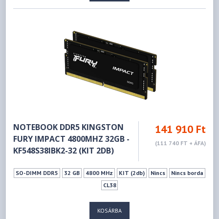
NOTEBOOK DDR5 KINGSTON
141 910 Ft
FURY IMPACT 4800MHZ 32GB -
(111 740 FT + ÁFA)
KF548S38IBK2-32 (KIT 2DB)
SO-DIMM DDR5
32 GB
4800 MHz
KIT (2db)
Nincs
Nincs borda
CL38
KOSÁRBA