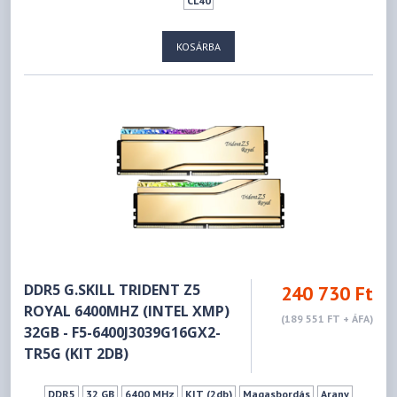
CL40
KOSÁRBA
DDR5 G.SKILL TRIDENT Z5
240 730 Ft
ROYAL 6400MHZ (INTEL XMP)
(189 551 FT + ÁFA)
32GB - F5-6400J3039G16GX2-
TR5G (KIT 2DB)
DDR5
32 GB
6400 MHz
KIT (2db)
Magasbordás
Arany