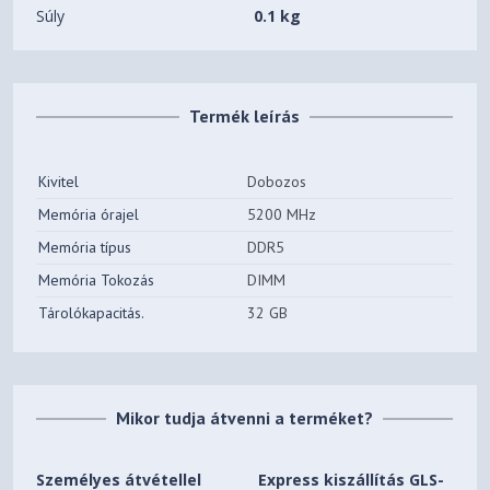
Súly
0.1 kg
Termék leírás
Kivitel
Dobozos
Memória órajel
5200 MHz
Memória típus
DDR5
Memória Tokozás
DIMM
Tárolókapacitás.
32 GB
Mikor tudja átvenni a terméket?
Személyes átvétellel
Express kiszállítás GLS-