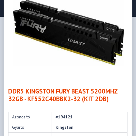
DDR5 KINGSTON FURY BEAST 5200MHZ
32GB - KF552C40BBK2-32 (KIT 2DB)
Azonosító
#194121
Gyártó
Kingston