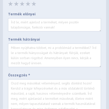
Termék előnyei
Termék hátrányai
Összegzés *