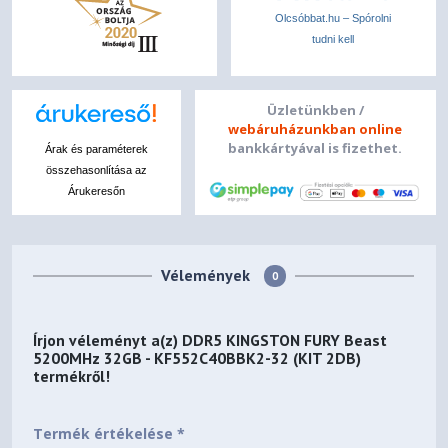
Olcsóbbat.hu – Spórolni
tudni kell
Üzletünkben /
webáruházunkban online
bankkártyával is fizethet.
Árak és paraméterek
összehasonlítása az
Árukeresőn
Vélemények
0
Írjon véleményt a(z)
DDR5 KINGSTON FURY Beast
5200MHz 32GB - KF552C40BBK2-32 (KIT 2DB)
termékről!
Termék értékelése *