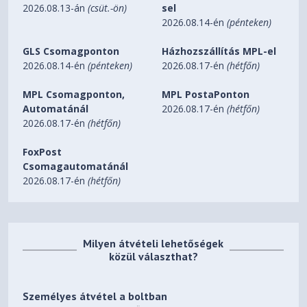
2026.08.13-án
(csüt.-ön)
sel
2026.08.14-én
(pénteken)
GLS Csomagponton
Házhozszállítás MPL-el
2026.08.14-én
(pénteken)
2026.08.17-én
(hétfőn)
MPL Csomagponton,
MPL PostaPonton
Automatánál
2026.08.17-én
(hétfőn)
2026.08.17-én
(hétfőn)
FoxPost
Csomagautomatánál
2026.08.17-én
(hétfőn)
Milyen átvételi lehetőségek
közül választhat?
Személyes átvétel a boltban