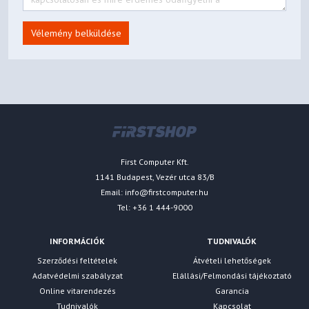
Vélemény belküldése
First Computer Kft.
1141 Budapest, Vezér utca 83/B
Email:
info@firstcomputer.hu
Tel: +36 1 444-9000
INFORMÁCIÓK
TUDNIVALÓK
Szerződési feltételek
Átvételi lehetőségek
Adatvédelmi szabályzat
Elállási/Felmondási tájékoztató
Online vitarendezés
Garancia
Tudnivalók
Kapcsolat