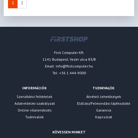
1
2
First Computer Kft.
1141 Budapest, Vezér utca 83/B
Email:
info@firstcomputer.hu
Tel: +36 1 444-9000
INFORMÁCIÓK
TUDNIVALÓK
Szerződési feltételek
Átvételi lehetőségek
Adatvédelmi szabályzat
Elállási/Felmondási tájékoztató
Online vitarendezés
Garancia
Tudnivalók
Kapcsolat
KÖVESSEN MINKET