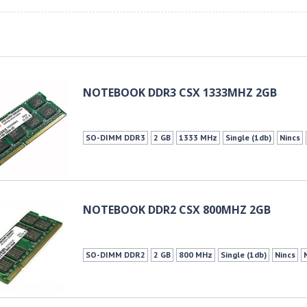
NOTEBOOK DDR3 CSX 1333MHZ 2GB
SO-DIMM DDR3
2 GB
1333 MHz
Single (1db)
Nincs
NOTEBOOK DDR2 CSX 800MHZ 2GB
SO-DIMM DDR2
2 GB
800 MHz
Single (1db)
Nincs