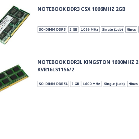
NOTEBOOK DDR3 CSX 1066MHZ 2GB
SO-DIMM DDR3
2 GB
1066 MHz
Single (1db)
Nincs
NOTEBOOK DDR3L KINGSTON 1600MHZ 2
KVR16LS11S6/2
SO-DIMM DDR3L
2 GB
1600 MHz
Single (1db)
Nincs