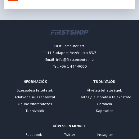
First Computer Kft.
1141 Budapest, Vezér utca 83/B
Email:
info@firstcomputer.hu
Tel: +36 1 444-9000
INFORMÁCIÓK
TUDNIVALÓK
Szerződési feltételek
Átvételi lehetőségek
Adatvédelmi szabályzat
Elállási/Felmondási tájékoztató
Online vitarendezés
Garancia
Tudnivalók
Kapcsolat
KÖVESSEN MINKET
Facebook
Twitter
Instagram