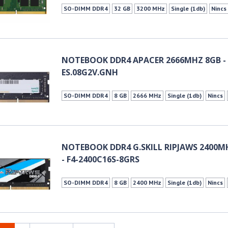
SO-DIMM DDR4
32 GB
3200 MHz
Single (1db)
Nincs
NOTEBOOK DDR4 APACER 2666MHZ 8GB -
ES.08G2V.GNH
SO-DIMM DDR4
8 GB
2666 MHz
Single (1db)
Nincs
NOTEBOOK DDR4 G.SKILL RIPJAWS 2400M
- F4-2400C16S-8GRS
SO-DIMM DDR4
8 GB
2400 MHz
Single (1db)
Nincs