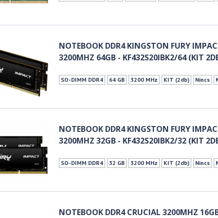
NOTEBOOK DDR4 KINGSTON FURY IMPA
3200MHZ 64GB - KF432S20IBK2/64 (KIT 2D
SO-DIMM DDR4
64 GB
3200 MHz
KIT (2db)
Nincs
NOTEBOOK DDR4 KINGSTON FURY IMPA
3200MHZ 32GB - KF432S20IBK2/32 (KIT 2D
SO-DIMM DDR4
32 GB
3200 MHz
KIT (2db)
Nincs
NOTEBOOK DDR4 CRUCIAL 3200MHZ 16GB