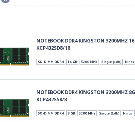
NOTEBOOK DDR4 KINGSTON 3200MHZ 16
KCP432SD8/16
SO-DIMM DDR4
16 GB
3200 MHz
Single (1db)
Nincs
NOTEBOOK DDR4 KINGSTON 3200MHZ 8G
KCP432SS8/8
SO-DIMM DDR4
8 GB
3200 MHz
Single (1db)
Nincs