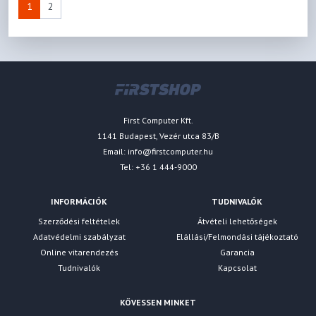
1
2
First Computer Kft.
1141 Budapest, Vezér utca 83/B
Email:
info@firstcomputer.hu
Tel: +36 1 444-9000
INFORMÁCIÓK
TUDNIVALÓK
Szerződési feltételek
Átvételi lehetőségek
Adatvédelmi szabályzat
Elállási/Felmondási tájékoztató
Online vitarendezés
Garancia
Tudnivalók
Kapcsolat
KÖVESSEN MINKET