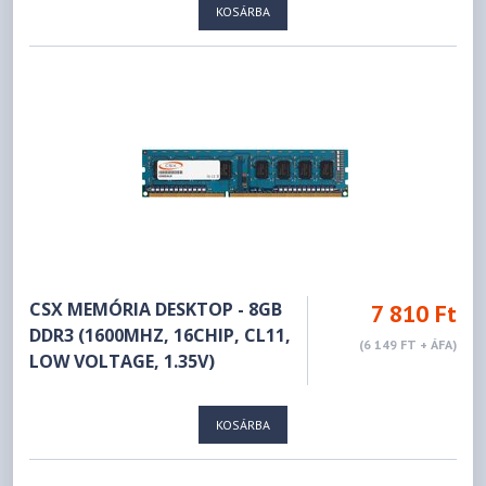
KOSÁRBA
CSX MEMÓRIA DESKTOP - 8GB
7 810 Ft
DDR3 (1600MHZ, 16CHIP, CL11,
(6 149 FT + ÁFA)
LOW VOLTAGE, 1.35V)
KOSÁRBA