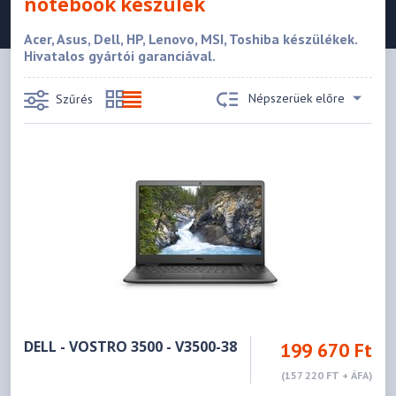
notebook készülék
Acer, Asus, Dell, HP, Lenovo, MSI, Toshiba készülékek.
Hivatalos gyártói garanciával.
Népszerüek előre
Szűrés
DELL - VOSTRO 3500 - V3500-38
199 670 Ft
(157 220 FT + ÁFA)