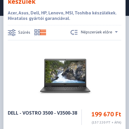
készülék
Acer, Asus, Dell, HP, Lenovo, MSI, Toshiba készülékek.
Hivatalos gyártói garanciával.
Népszerüek előre
Szűrés
DELL - VOSTRO 3500 - V3500-38
199 670 Ft
(157 220 FT + ÁFA)