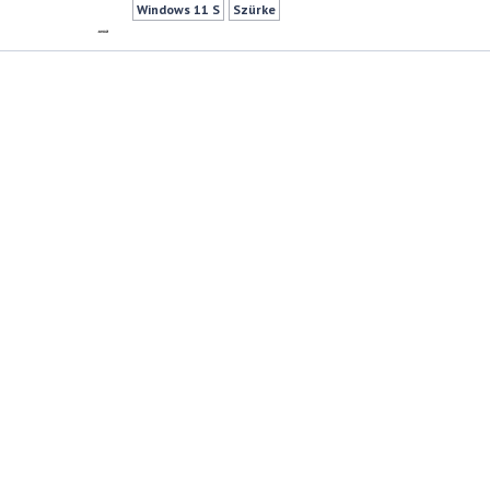
Windows 11 S
Szürke