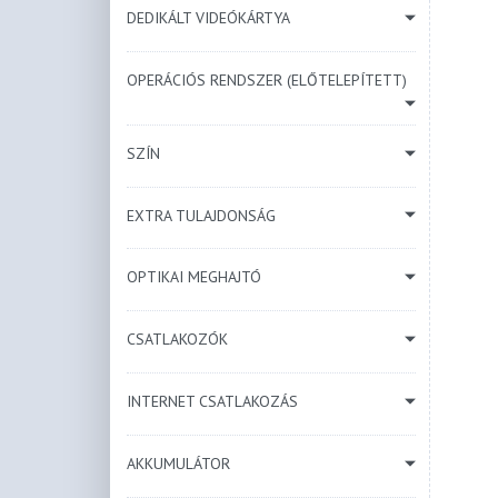
DEDIKÁLT VIDEÓKÁRTYA
OPERÁCIÓS RENDSZER (ELŐTELEPÍTETT)
SZÍN
EXTRA TULAJDONSÁG
OPTIKAI MEGHAJTÓ
CSATLAKOZÓK
INTERNET CSATLAKOZÁS
AKKUMULÁTOR