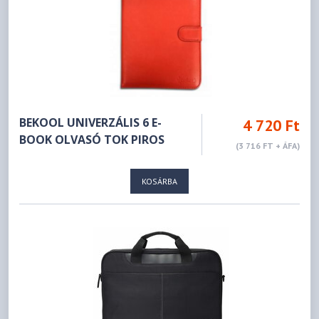
BEKOOL UNIVERZÁLIS 6 E-
4 720 Ft
BOOK OLVASÓ TOK PIROS
(3 716 FT + ÁFA)
KOSÁRBA