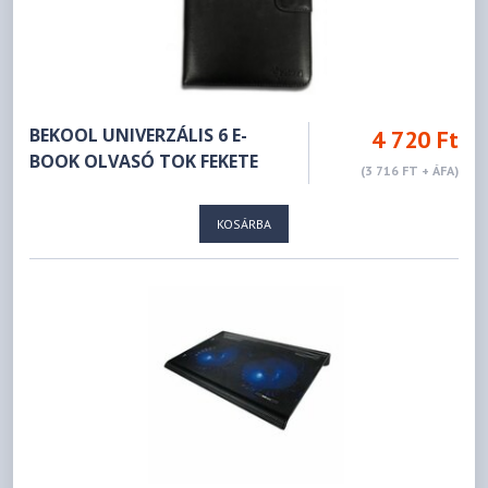
BEKOOL UNIVERZÁLIS 6 E-
4 720 Ft
BOOK OLVASÓ TOK FEKETE
(3 716 FT + ÁFA)
KOSÁRBA