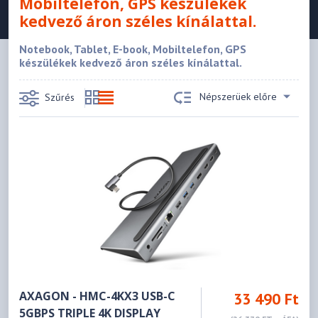
Mobiltelefon, GPS készülékek
kedvező áron széles kínálattal.
Notebook, Tablet, E-book, Mobiltelefon, GPS
készülékek kedvező áron széles kínálattal.
Népszerüek előre
Szűrés
AXAGON - HMC-4KX3 USB-C
33 490 Ft
5GBPS TRIPLE 4K DISPLAY