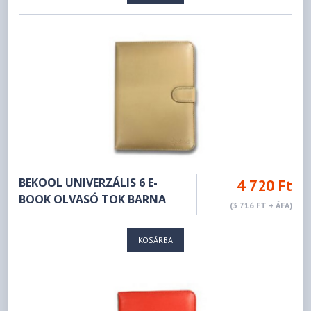
BEKOOL UNIVERZÁLIS 6 E-
4 720 Ft
BOOK OLVASÓ TOK BARNA
(3 716 FT + ÁFA)
KOSÁRBA