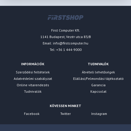
First Computer Kft.
1141 Budapest, Vezér utca 83/B
Email:
info@firstcomputer.hu
Tel: +36 1 444-9000
INFORMÁCIÓK
TUDNIVALÓK
Szerződési feltételek
Átvételi lehetőségek
Adatvédelmi szabályzat
Elállási/Felmondási tájékoztató
Online vitarendezés
Garancia
Tudnivalók
Kapcsolat
KÖVESSEN MINKET
Facebook
Twitter
Instagram